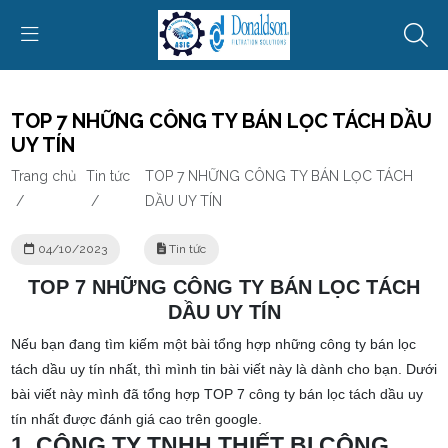
TOP 7 NHỮNG CÔNG TY BÁN LỌC TÁCH DẦU
UY TÍN
Trang chủ
Tin tức
TOP 7 NHỮNG CÔNG TY BÁN LỌC TÁCH
/
/
DẦU UY TÍN
04/10/2023
Tin tức
TOP 7 NHỮNG CÔNG TY BÁN LỌC TÁCH
DẦU UY TÍN
Nếu bạn đang tìm kiếm một bài tổng hợp những công ty bán lọc
tách dầu uy tín nhất, thì mình tin bài viết này là dành cho bạn. Dưới
bài viết này mình đã tổng hợp TOP 7 công ty bán lọc tách dầu uy
tín nhất được đánh giá cao trên google.
1. CÔNG TY TNHH THIẾT BỊ CÔNG