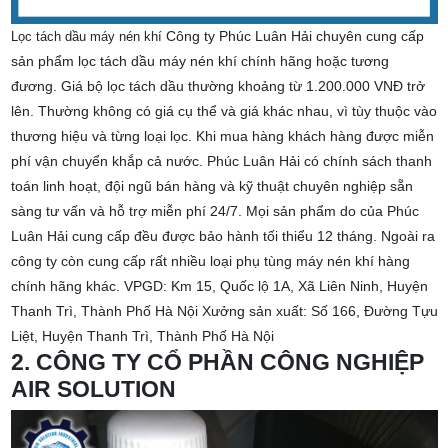
Công ty Phúc Luân Hải chuyên cung cấp
Lọc tách dầu máy nén khí
sản phẩm lọc tách dầu máy nén khí chính hãng hoặc tương
đương. Giá bộ lọc tách dầu thường khoảng từ 1.200.000 VNĐ trở
lên. Thường không có giá cụ thể và giá khác nhau, vì tùy thuộc vào
thương hiệu và từng loại lọc.
Khi mua hàng khách hàng được miễn
phí vận chuyển khắp cả nước. Phúc Luân Hải có chính sách thanh
toán linh hoạt, đội ngũ bán hàng và kỹ thuật chuyên nghiệp sẵn
sàng tư vấn và hỗ trợ miễn phí 24/7. Mọi sản phẩm do của Phúc
Luân Hải cung cấp đều được bảo hành tối thiểu 12 tháng. Ngoài ra
công ty còn cung cấp rất nhiều loại phụ tùng máy nén khí hàng
chính hãng khác.
VPGD: Km 15, Quốc lộ 1A, Xã Liên Ninh, Huyện
Thanh Trì, Thành Phố Hà Nội
Xưởng sản xuất: Số 166, Đường Tựu
Liệt, Huyện Thanh Trì, Thành Phố Hà Nội
2. CÔNG TY CỔ PHẦN CÔNG NGHIỆP
AIR SOLUTION