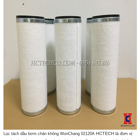
HCTECH là đơn vị
Lọc tách dầu bơm chân không WonChang 02120A