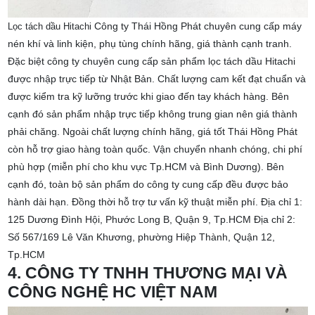
Công ty Thái Hồng Phát chuyên cung cấp máy
Lọc tách dầu Hitachi
nén khí và linh kiện, phụ tùng chính hãng, giá thành cạnh tranh.
Đặc biệt công ty chuyên cung cấp sản phẩm lọc tách dầu Hitachi
được nhập trực tiếp từ Nhật Bản. Chất lượng cam kết đạt chuẩn và
được kiểm tra kỹ lưỡng trước khi giao đến tay khách hàng.
Bên
cạnh đó sản phẩm nhập trực tiếp không trung gian nên giá thành
phải chăng. Ngoài chất lượng chính hãng, giá tốt Thái Hồng Phát
còn hỗ trợ giao hàng toàn quốc. Vận chuyển nhanh chóng, chi phí
phù hợp (miễn phí cho khu vực Tp.HCM và Bình Dương). Bên
cạnh đó, toàn bộ sản phẩm do công ty cung cấp đều được bảo
hành dài hạn. Đồng thời hỗ trợ tư vấn kỹ thuật miễn phí.
Địa chỉ 1:
125 Dương Đình Hội, Phước Long B, Quận 9, Tp.HCM
Địa chỉ 2:
Số 567/169 Lê Văn Khương, phường Hiệp Thành, Quận 12,
Tp.HCM
4. CÔNG TY TNHH THƯƠNG MẠI VÀ
CÔNG NGHỆ HC VIỆT NAM