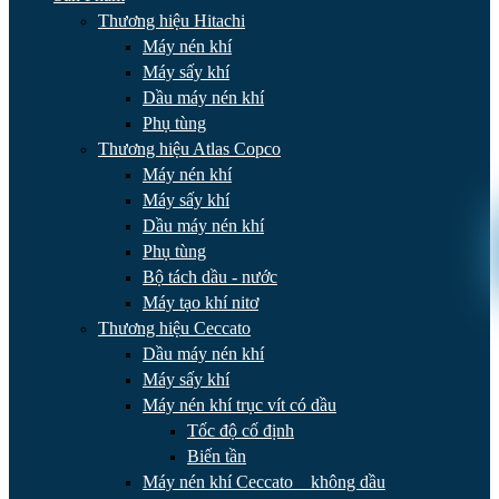
Thương hiệu Hitachi
Máy nén khí
Máy sấy khí
Dầu máy nén khí
Phụ tùng
Thương hiệu Atlas Copco
Máy nén khí
Máy sấy khí
Dầu máy nén khí
Phụ tùng
Bộ tách dầu - nước
Máy tạo khí nitơ
Thương hiệu Ceccato
Dầu máy nén khí
Máy sấy khí
Máy nén khí trục vít có dầu
Tốc độ cố định
Biến tần
Máy nén khí Ceccato _ không dầu