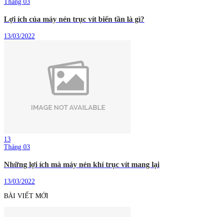
Tháng 03
Lợi ích của máy nén trục vít biến tần là gì?
13/03/2022
13
Tháng 03
Những lợi ích mà máy nén khí trục vít mang lại
13/03/2022
BÀI VIẾT MỚI