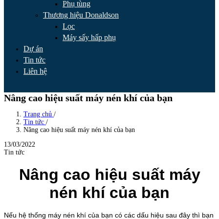
Phụ tùng
Thương hiệu Donaldson
Lọc
Máy sấy hấp phụ
Dự án
Tin tức
Liên hệ
Nâng cao hiệu suất máy nén khí của bạn
Trang chủ
/
Tin tức
/
Nâng cao hiệu suất máy nén khí của bạn
13/03/2022
Tin tức
Nâng cao hiệu suất máy
nén khí của bạn
Nếu hệ thống máy nén khí của bạn có các dấu hiệu sau đây thì bạn