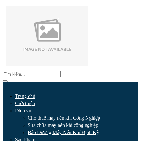
Trang chủ
Giới thiệu
Dịch vụ
Cho thuê máy nén khí Công Nghiệp
Sửa chữa máy nén khí công nghiệp
Bảo Dưỡng Máy Nén Khí Định Kỳ
Sản Phẩm