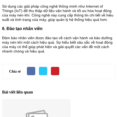
Sử dụng các giải pháp công nghệ thông minh như Internet of
Things (IoT) để thu thập dữ liệu vận hành và tối ưu hóa hoạt động
của máy nén khí. Công nghệ này cung cấp thông tin chi tiết về hiệu
suất và tình trạng của máy, giúp quản lý hệ thống hiệu quả hơn.
6. Đào tạo nhân viên
Đảm bảo nhân viên được đào tạo về cách vận hành và bảo dưỡng
máy nén khí một cách hiệu quả. Sự hiểu biết sâu sắc về hoạt động
của máy có thể giúp phát hiện và giải quyết các vấn đề một cách
nhanh chóng và hiệu quả.
Chia sẻ
Bài viết liên quan