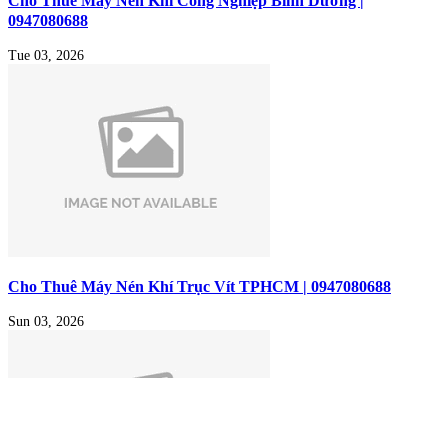
Cho Thuê Máy Nén Khí Công Nghiệp Bình Dương |
0947080688
Tue 03, 2026
Cho Thuê Máy Nén Khí Trục Vít TPHCM | 0947080688
Sun 03, 2026