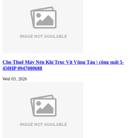
Cho Thuê Máy Nén Khí Trục Vít Vũng Tàu | công suất 5-
450HP 0947080688
Wed 03, 2026