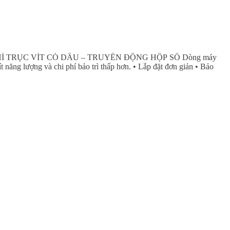
C VÍT CÓ DẦU – TRUYỀN ĐỘNG HỘP SỐ Dòng máy
 năng lượng và chi phí bảo trì thấp hơn. • Lắp đặt đơn giản • Bảo