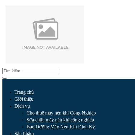
Trang chủ
Giới thiệu
Dịch vụ
Cho thuê máy nén khí Công Nghiệp
Sửa chữa máy nén khí công nghiệp
Bảo Dưỡng Máy Nén Khí Định Kỳ
Sản Phẩm