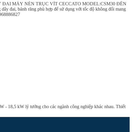
Y ĐAI MÁY NÉN TRỤC VÍT CECCATO MODEL:CSM30 ĐẾN
, bánh răng phù hợp để sử dụng với tốc độ không đổi mang
 0968886827
5 kW lý tưởng cho các ngành công nghiệp khác nhau. Thiết