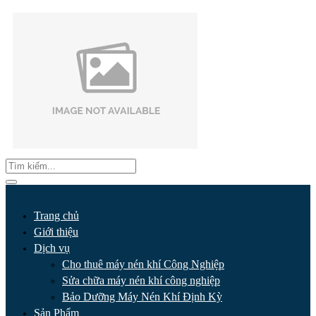
Trang chủ
Giới thiệu
Dịch vụ
Cho thuê máy nén khí Công Nghiệp
Sửa chữa máy nén khí công nghiệp
Bảo Dưỡng Máy Nén Khí Định Kỳ
Sản Phẩm