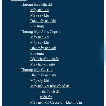
Thương hiệu Hitachi
Máy nén khí
Máy sấy khí
Dầu máy nén khí
Phụ tùng
Thương hiệu Atlas Copco
Máy nén khí
Máy sấy khí
Dầu máy nén khí
Phụ tùng
Bộ tách dầu - nước
Máy tạo khí nitơ
Thương hiệu Ceccato
Dầu máy nén khí
Máy sấy khí
Máy nén khí trục vít có dầu
Tốc độ cố định
Biến tần
Máy nén khí Ceccato _ không dầu