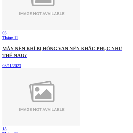
03
Tháng 11
MÁY NÉN KHÍ BỊ HỎNG VAN NÊN KHẮC PHỤC NHƯ
THẾ NÀO?
03/11/2023
18