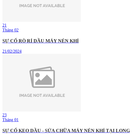
21
Tháng 02
SỰ CỐ RÒ RỈ DẦU MÁY NÉN KHÍ
21/02/2024
23
Tháng 01
SỰ CỐ KEO DẦU - SỬA CHỮA MÁY NÉN KHÍ TẠI LONG