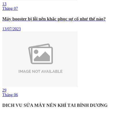
13
Tháng 07
Máy booster bị lỗi nên khắc phục sự cố như thế nào?
13/07/2023
29
Tháng 06
DỊCH VỤ SỬA MÁY NÉN KHÍ TẠI BÌNH DƯƠNG
29/06/2023