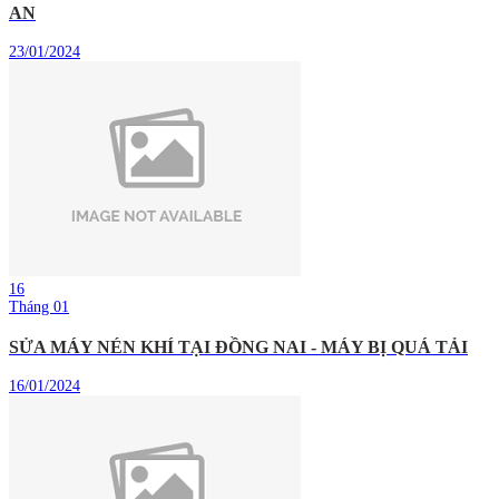
AN
23/01/2024
16
Tháng 01
SỬA MÁY NÉN KHÍ TẠI ĐỒNG NAI - MÁY BỊ QUÁ TẢI
16/01/2024