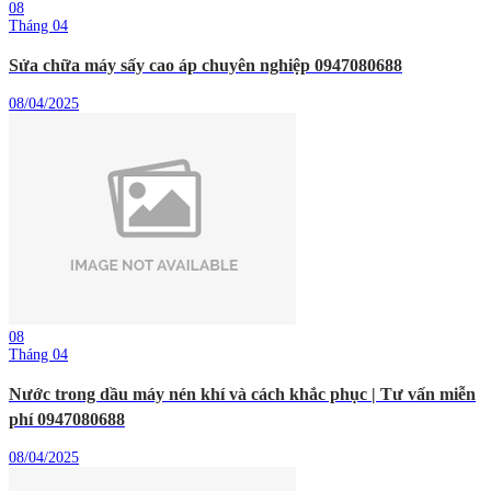
08
Tháng 04
Sửa chữa máy sấy cao áp chuyên nghiệp 0947080688
08/04/2025
08
Tháng 04
Nước trong dầu máy nén khí và cách khắc phục | Tư vấn miễn
phí 0947080688
08/04/2025