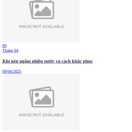
09
Tháng 04
Khí nén ngậm nhiều nước và cách khắc phục
09/04/2025