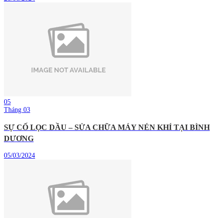
05
Tháng 03
SỰ CỐ LỌC DẦU – SỬA CHỮA MÁY NÉN KHÍ TẠI BÌNH
DƯƠNG
05/03/2024