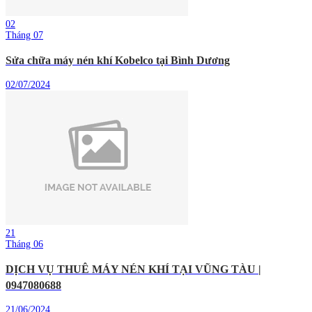
02
Tháng 07
Sửa chữa máy nén khí Kobelco tại Bình Dương
02/07/2024
21
Tháng 06
DỊCH VỤ THUÊ MÁY NÉN KHÍ TẠI VŨNG TÀU |
0947080688
21/06/2024