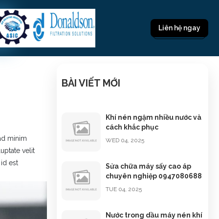
Liên hệ ngay
BÀI VIẾT MỚI
Khí nén ngậm nhiều nước và
cách khắc phục
 ad minim
WED 04, 2025
uptate velit
id est
Sửa chữa máy sấy cao áp
chuyên nghiệp 0947080688
TUE 04, 2025
Nước trong dầu máy nén khí