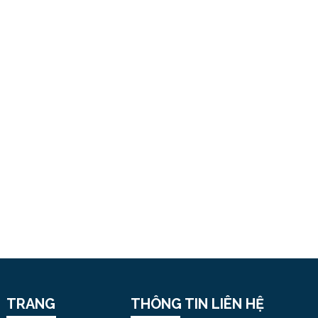
22
28/04/2023
TRANG
THÔNG TIN LIÊN HỆ