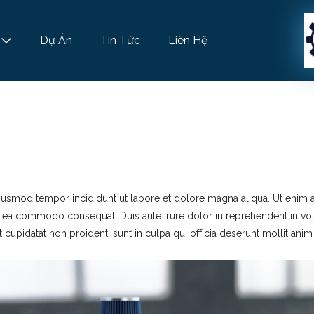
Dự Án
Tin Tức
Liên Hệ
eiusmod tempor incididunt ut labore et dolore magna aliqua. Ut enim
ex ea commodo consequat. Duis aute irure dolor in reprehenderit in vol
 cupidatat non proident, sunt in culpa qui officia deserunt mollit anim 