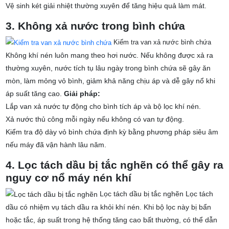
Vệ sinh két giải nhiệt thường xuyên để tăng hiệu quả làm mát.
3. Không xả nước trong bình chứa
Kiểm tra van xả nước bình chứa
Không khí nén luôn mang theo hơi nước. Nếu không được xả ra
thường xuyên, nước tích tụ lâu ngày trong bình chứa sẽ gây ăn
mòn, làm mỏng vỏ bình, giảm khả năng chịu áp và dễ gây nổ khi
áp suất tăng cao.
Giải pháp:
Lắp van xả nước tự động cho bình tích áp và bộ lọc khí nén.
Xả nước thủ công mỗi ngày nếu không có van tự động.
Kiểm tra độ dày vỏ bình chứa định kỳ bằng phương pháp siêu âm
nếu máy đã vận hành lâu năm.
4. Lọc tách dầu bị tắc nghẽn
có thể gây ra
nguy cơ nổ máy nén khí
Lọc tách dầu bị tắc nghẽn
Lọc tách
dầu có nhiệm vụ tách dầu ra khỏi khí nén. Khi bộ lọc này bị bẩn
hoặc tắc, áp suất trong hệ thống tăng cao bất thường, có thể dẫn