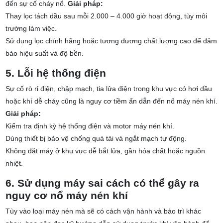
đến sự cố cháy nổ.
Giải pháp:
Thay lọc tách dầu sau mỗi 2.000 – 4.000 giờ hoạt động, tùy môi
trường làm việc.
Sử dụng lọc chính hãng hoặc tương đương chất lượng cao để đảm
bảo hiệu suất và độ bền.
5. Lỗi hệ thống điện
Sự cố rò rỉ điện, chập mạch, tia lửa điện trong khu vực có hơi dầu
hoặc khí dễ cháy cũng là nguy cơ tiềm ẩn dẫn đến nổ máy nén khí.
Giải pháp:
Kiểm tra định kỳ hệ thống điện và motor máy nén khí.
Dùng thiết bị bảo vệ chống quá tải và ngắt mạch tự động.
Không đặt máy ở khu vực dễ bắt lửa, gần hóa chất hoặc nguồn
nhiệt.
6. Sử dụng máy sai cách
có thể gây ra
nguy cơ nổ máy nén khí
Tùy vào loại máy nén mà sẽ có cách vận hành và bảo trì khác