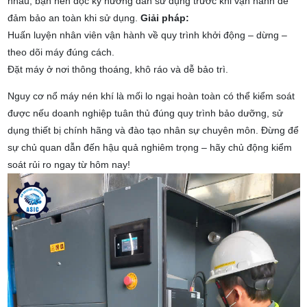
nhau, bạn nên đọc kỹ hướng dẫn sử dụng trước khi vận hành để
đảm bảo an toàn khi sử dụng.
Giải pháp:
Huấn luyện nhân viên vận hành về quy trình khởi động – dừng –
theo dõi máy đúng cách.
Đặt máy ở nơi thông thoáng, khô ráo và dễ bảo trì.
Nguy cơ nổ máy nén khí là mối lo ngại hoàn toàn có thể kiểm soát
được nếu doanh nghiệp tuân thủ đúng quy trình bảo dưỡng, sử
dụng thiết bị chính hãng và đào tạo nhân sự chuyên môn. Đừng để
sự chủ quan dẫn đến hậu quả nghiêm trọng – hãy chủ động kiểm
soát rủi ro ngay từ hôm nay!