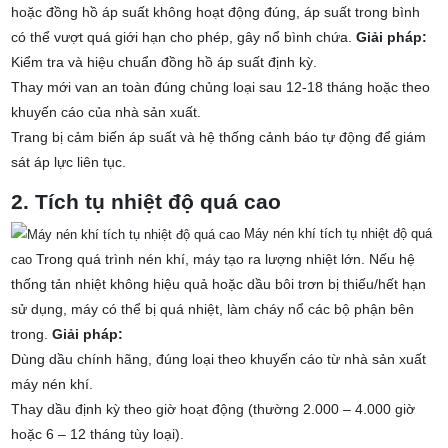
hoặc đồng hồ áp suất không hoạt động đúng, áp suất trong bình
có thể vượt quá giới hạn cho phép, gây nổ bình chứa.
Giải pháp:
Kiểm tra và hiệu chuẩn đồng hồ áp s
uất định kỳ.
Thay mới van an toàn đúng chủng loại sau 12-18 tháng hoặc theo
khuyến cáo của nhà sản xuất.
Trang bị cảm biến áp suất và hệ thống cảnh báo tự động để giám
sát áp lực liên tục.
2. Tích tụ nhiệt độ quá cao
Máy nén khí tích tụ nhiệt độ quá
Trong quá trình nén khí, máy tạo ra lượng nhiệt lớn. Nếu hệ
cao
thống tản nhiệt không hiệu quả hoặc dầu bôi trơn bị thiếu/hết hạn
sử dụng, máy có thể bị quá nhiệt, làm cháy nổ các bộ phận bên
trong.
Giải pháp:
Dùng dầu chính hãng, đúng loại theo khuyến cáo từ nhà sản xuất
máy nén khí.
Thay dầu định kỳ theo giờ hoạt động (thường 2.000 – 4.000 giờ
hoặc 6 – 12 tháng tùy loại).