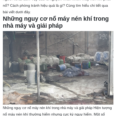
nổ? Cách phòng tránh hiệu quả là gì? Cùng tìm hiểu chi tiết qua
bài viết dưới đây.
Những nguy cơ nổ máy nén khí trong
nhà máy và giải pháp
Hiện tượng
Những nguy cơ nổ máy nén khí trong nhà máy và giải pháp
nổ máy nén khí thường hiếm nhưng cực kỳ nguy hiểm. Một số