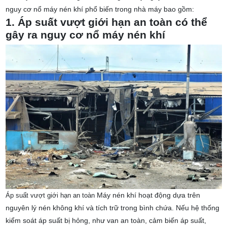
nguy cơ nổ máy nén khí phổ biến trong nhà máy bao gồm:
1. Áp suất vượt giới hạn an toàn có thể
gây ra nguy cơ nổ máy nén khí
Máy nén khí hoạt động dựa trên
Áp suất vượt giới hạn an toàn
nguyên lý nén không khí và tích trữ trong bình chứa. Nếu hệ thống
kiểm soát áp suất bị hỏng, như van an toàn, cảm biến áp suất,