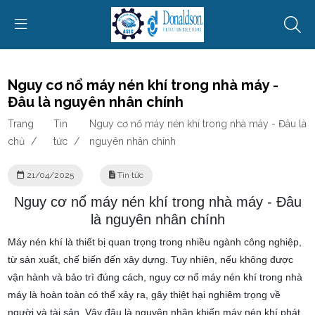
Nguy cơ nổ máy nén khí​ trong nhà máy -
Đâu là nguyên nhân chính
Trang
Tin
Nguy cơ nổ máy nén khí​ trong nhà máy - Đâu là
chủ
/
tức
/
nguyên nhân chính
21/04/2025
Tin tức
Nguy cơ nổ máy nén khí​ trong nhà máy - Đâu
là nguyên nhân chính
Máy nén khí là thiết bị quan trọng trong nhiều ngành công nghiệp,
từ sản xuất, chế biến đến xây dựng. Tuy nhiên, nếu không được
vận hành và bảo trì đúng cách, nguy cơ nổ máy nén khí trong nhà
máy là hoàn toàn có thể xảy ra, gây thiệt hại nghiêm trọng về
người và tài sản. Vậy đâu là nguyên nhân khiến máy nén khí phát