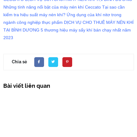
Những tính năng nổi bật của máy nén khí Ceccato
Tại sao cần
kiểm tra hiệu suất máy nén khí?
Ứng dụng của khí nitơ trong
ngành công nghiệp thực phẩm
DỊCH VỤ CHO THUÊ MÁY NÉN KHÍ
TẠI BÌNH DƯƠNG
5 thương hiệu máy sấy khí bán chạy nhất năm
2023
Chia sẻ
Bài viết liên quan