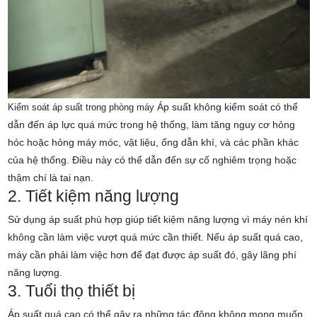
Áp suất không kiểm soát có thể
Kiểm soát áp suất trong phòng máy
dẫn đến áp lực quá mức trong hệ thống, làm tăng nguy cơ hỏng
hóc hoặc hỏng máy móc, vật liệu, ống dẫn khí, và các phần khác
của hệ thống. Điều này có thể dẫn đến sự cố nghiêm trọng hoặc
thậm chí là tai nạn.
2. Tiết kiệm năng lượng
Sử dụng áp suất phù hợp giúp tiết kiệm năng lượng vì máy nén khí
không cần làm việc vượt quá mức cần thiết. Nếu áp suất quá cao,
máy cần phải làm việc hơn để đạt được áp suất đó, gây lãng phí
năng lượng.
3. Tuổi thọ thiết bị
Áp suất quá cao có thể gây ra những tác động không mong muốn