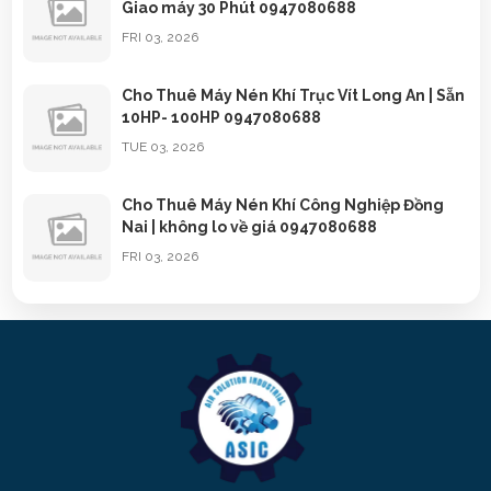
Giao máy 30 Phút 0947080688
FRI 03, 2026
Cho Thuê Máy Nén Khí Trục Vít Long An | Sẵn
10HP- 100HP 0947080688
TUE 03, 2026
Cho Thuê Máy Nén Khí Công Nghiệp Đồng
Nai | không lo về giá 0947080688
FRI 03, 2026
Cho Thuê Máy Nén Khí Công Nghiệp Bình
Dương | 0947080688
TUE 03, 2026
Cho Thuê Máy Nén Khí Trục Vít TPHCM |
0947080688
SUN 03, 2026