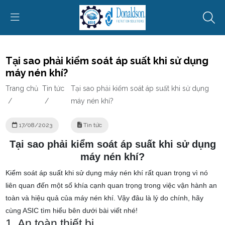
Tại sao phải kiểm soát áp suất khi sử dụng
máy nén khí?
Trang chủ
Tin tức
Tại sao phải kiểm soát áp suất khi sử dụng
/
/
máy nén khí?
17/08/2023
Tin tức
Tại sao phải kiểm soát áp suất khi sử dụng
máy nén khí?
Kiểm soát áp suất khi sử dụng máy nén khí rất quan trọng vì nó
liên quan đến một số khía cạnh quan trọng trong việc vận hành an
toàn và hiệu quả của máy nén khí. Vậy đâu là lý do chính, hãy
cùng ASIC tìm hiểu bên dưới bài viết nhé!
1. An toàn thiết bị