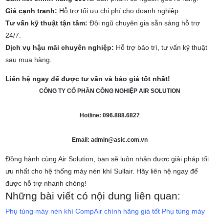
Giá cạnh tranh:
Hỗ trợ tối ưu chi phí cho doanh nghiệp.
Tư vấn kỹ thuật tận tâm:
Đội ngũ chuyên gia sẵn sàng hỗ trợ
24/7.
Dịch vụ hậu mãi chuyên nghiệp:
Hỗ trợ bảo trì, tư vấn kỹ thuật
sau mua hàng.
Liên hệ ngay để được tư vấn và báo giá tốt nhất!
CÔNG TY CỔ PHẦN CÔNG NGHIỆP AIR SOLUTION
Hotline: 096.888.6827
Email: admin@asic.com.vn
Đồng hành cùng Air Solution, bạn sẽ luôn nhận được giải pháp tối
ưu nhất cho hệ thống máy nén khí Sullair. Hãy liên hệ ngay để
được hỗ trợ nhanh chóng!
Những bài viết có nội dung liên quan:
Phụ tùng máy nén khí CompAir chính hãng giá tốt
Phụ tùng máy