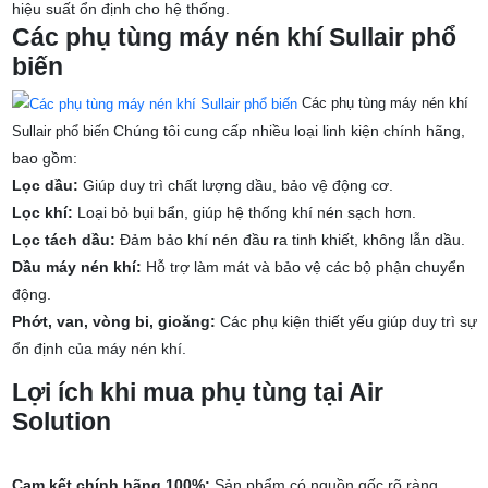
hiệu suất ổn định cho hệ thống.
Các phụ tùng máy nén khí Sullair phổ
biến
Các phụ tùng máy nén khí
Chúng tôi cung cấp nhiều loại linh kiện chính hãng,
Sullair phổ biến
bao gồm:
Lọc dầu:
Giúp duy trì chất lượng dầu, bảo vệ động cơ.
Lọc khí:
Loại bỏ bụi bẩn, giúp hệ thống khí nén sạch hơn.
Lọc tách dầu:
Đảm bảo khí nén đầu ra tinh khiết, không lẫn dầu.
Dầu máy nén khí:
Hỗ trợ làm mát và bảo vệ các bộ phận chuyển
động.
Phớt, van, vòng bi, gioăng:
Các phụ kiện thiết yếu giúp duy trì sự
ổn định của máy nén khí.
Lợi ích khi mua phụ tùng tại Air
Solution
Cam kết chính hãng 100%:
Sản phẩm có nguồn gốc rõ ràng.