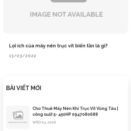
Lợi ích của máy nén trục vít biến tần là gì?
13/03/2022
BÀI VIẾT MỚI
Cho Thuê Máy Nén Khí Trục Vít Vũng Tàu |
công suất 5- 450HP 0947080688
WED 03, 2026