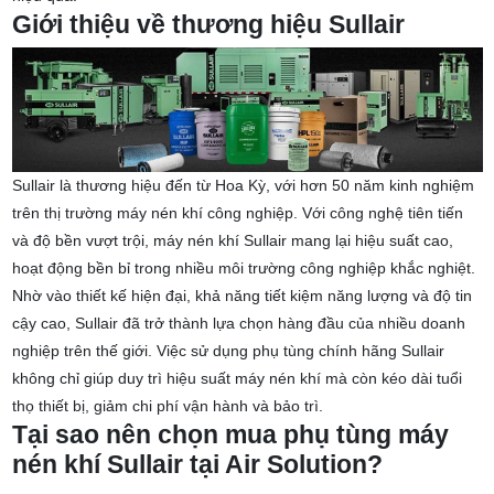
Giới thiệu về thương hiệu Sullair
Sullair là thương hiệu đến từ Hoa Kỳ, với hơn 50 năm kinh nghiệm
trên thị trường máy nén khí công nghiệp. Với công nghệ tiên tiến
và độ bền vượt trội, máy nén khí Sullair mang lại hiệu suất cao,
hoạt động bền bỉ trong nhiều môi trường công nghiệp khắc nghiệt.
Nhờ vào thiết kế hiện đại, khả năng tiết kiệm năng lượng và độ tin
cậy cao, Sullair đã trở thành lựa chọn hàng đầu của nhiều doanh
nghiệp trên thế giới.
Việc sử dụng phụ tùng chính hãng Sullair
không chỉ giúp duy trì hiệu suất máy nén khí mà còn kéo dài tuổi
thọ thiết bị, giảm chi phí vận hành và bảo trì.
Tại sao nên chọn mua phụ tùng máy
nén khí Sullair tại Air Solution?