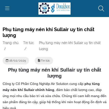
Phụ tùng máy nén khí Sullair uy tín chất
lượng
Trang chủ
Tin tức
Phụ tùng máy nén khí Sullair uy tín chất
/
/
lượng
18/02/2025
Tin tức
Phụ tùng máy nén khí Sullair uy tín chất
lượng
Công ty Cổ Phần Công Nghiệp Air Solution cung cấp
phụ tùng
máy nén khí Sullair chính hãng
, đảm bảo chất lượng cao, đáp
ứng mọi nhu cầu bảo trì và sửa chữa. Chúng tôi cam kết mang đến
sản phẩm đáng tin cậy, giúp hệ thống khí nén hoạt động ổn định và
hiệu quả.