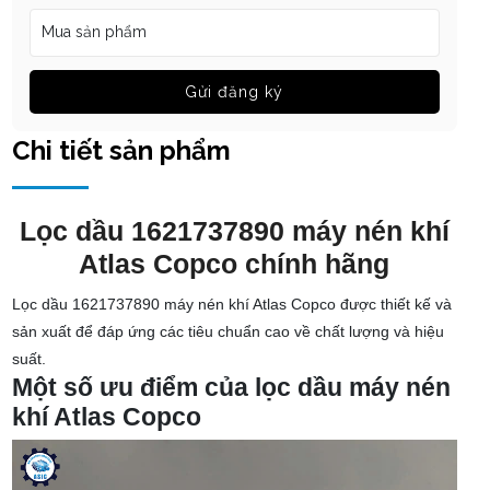
Gửi đăng ký
Chi tiết sản phẩm
Lọc dầu 1621737890 máy nén khí
Atlas Copco chính hãng
Lọc dầu 1621737890 máy nén khí Atlas Copco được thiết kế và
sản xuất để đáp ứng các tiêu chuẩn cao về chất lượng và hiệu
suất.
Một số ưu điểm của lọc dầu máy nén
khí Atlas Copco