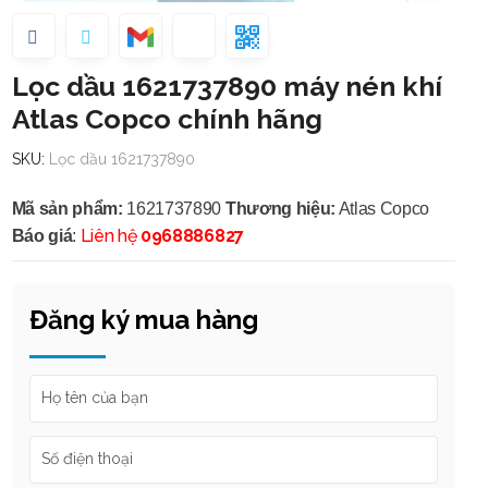
Lọc dầu 1621737890 máy nén khí
Atlas Copco chính hãng
SKU:
Lọc dầu 1621737890
Mã sản phẩm:
1621737890
Thương hiệu:
Atlas Copco
Liên hệ
0968886827
Báo giá
:
Đăng ký mua hàng