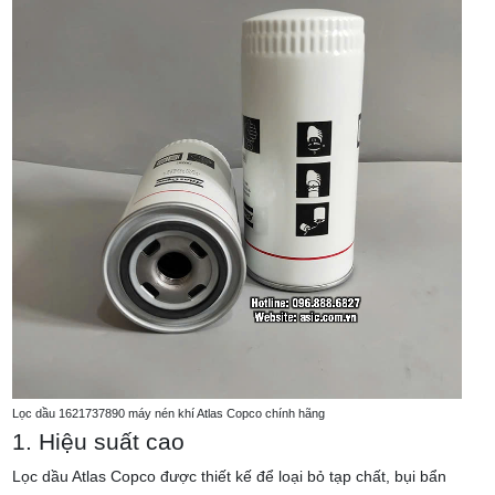
Lọc dầu 1621737890 máy nén khí Atlas Copco chính hãng
1. Hiệu suất cao
Lọc dầu Atlas Copco được thiết kế để loại bỏ tạp chất, bụi bẩn