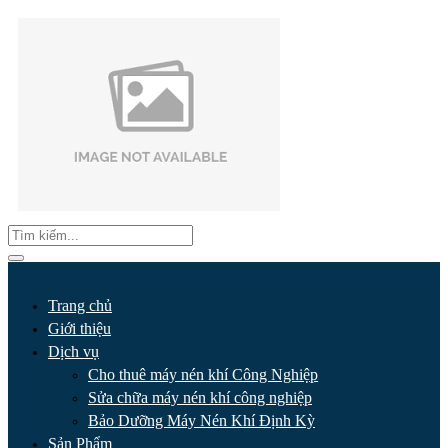
Trang chủ
Giới thiệu
Dịch vụ
Cho thuê máy nén khí Công Nghiệp
Sửa chữa máy nén khí công nghiệp
Bảo Dưỡng Máy Nén Khí Định Kỳ
Sản Phẩm