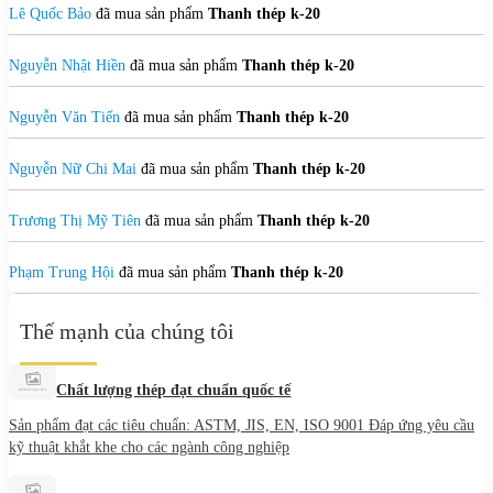
Lê Quốc Bảo
đã mua sản phẩm
Thanh thép k-20
Nguyễn Nhật Hiền
đã mua sản phẩm
Thanh thép k-20
Nguyễn Văn Tiến
đã mua sản phẩm
Thanh thép k-20
Nguyễn Nữ Chi Mai
đã mua sản phẩm
Thanh thép k-20
Trương Thị Mỹ Tiên
đã mua sản phẩm
Thanh thép k-20
Phạm Trung Hội
đã mua sản phẩm
Thanh thép k-20
Thế mạnh của chúng tôi
Chất lượng thép đạt chuẩn quốc tế
Sản phẩm đạt các tiêu chuẩn: ASTM, JIS, EN, ISO 9001 Đáp ứng yêu cầu
kỹ thuật khắt khe cho các ngành công nghiệp