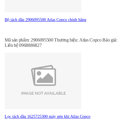
Bộ tách dầu 2906095500 Atlas Copco chính hãng
Mã sản phẩm: 2906095500 Thương hiệu: Atlas Copco Báo giá:
Liên hệ 0968886827
Lọc tách dầu 1625725300 máy nén khí Atlas Copco