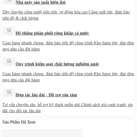
Nhà máy sản xuất hiện đại
Dây chuyền công nghệ tiên tiến, tự động hóa cao Công suất lớn, đảm bảo
tiến độ & chất lượng
Hệ thống phân phối rộng khắp cả nước
Giao hàng nhanh chóng, đảm bảo tiến độ công trình Kho hàng lớn, đáp ứng
mọi nhu cầu đặt hàng
Quy trình kiểm soát chất lượng nghiêm ngặt
Giao hàng nhanh chóng, đảm bảo tiến độ công trình Kho hàng lớn, đáp ứng
mọi nhu cầu đặt hàng
Hợp tác lâu dài - Hỗ trợ tận tâm
Tư vấn chuyên sâu, hỗ trợ kỹ thuật miễn phí Chính sách giá cạnh tranh, ưu
đãi cho đối tác lâu dài
Sản Phẩm Đã Xem