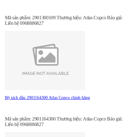
Mã sản phẩm: 2901300109 Thương hiệu: Atlas Copco Báo giá:
Liên hệ 0968886827
Bộ tách dầu 2901164300 Atlas Copco chính hãng
Mã sản phẩm: 2901164300 Thương hiệu: Atlas Copco Báo giá:
Liên hệ 0968886827