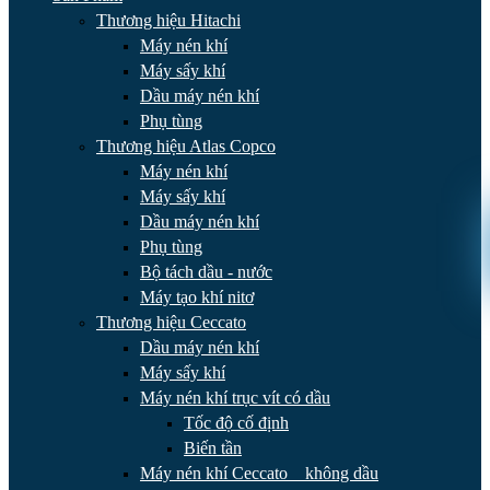
Thương hiệu Hitachi
Máy nén khí
Máy sấy khí
Dầu máy nén khí
Phụ tùng
Thương hiệu Atlas Copco
Máy nén khí
Máy sấy khí
Dầu máy nén khí
Phụ tùng
Bộ tách dầu - nước
Máy tạo khí nitơ
Thương hiệu Ceccato
Dầu máy nén khí
Máy sấy khí
Máy nén khí trục vít có dầu
Tốc độ cố định
Biến tần
Máy nén khí Ceccato _ không dầu