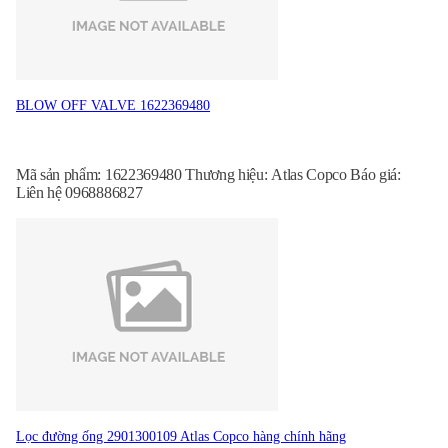
BLOW OFF VALVE 1622369480
Mã sản phẩm: 1622369480 Thương hiệu: Atlas Copco Báo giá:
Liên hệ 0968886827
Lọc đường ống 2901300109 Atlas Copco hàng chính hãng