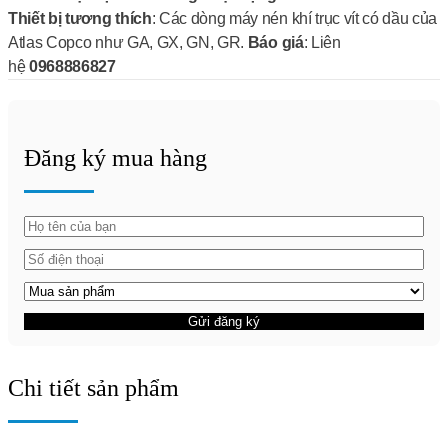
Thiết bị tương thích
: Các dòng máy nén khí trục vít có dầu của
Atlas Copco như GA, GX, GN, GR.
Báo giá
: Liên
hệ
0968886827
Đăng ký mua hàng
Gửi đăng ký
Chi tiết sản phẩm