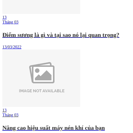
13
Tháng 03
Điểm sương là gì và tại sao nó lại quan trọng?
13/03/2022
13
Tháng 03
Nâng cao hiệu suất máy nén khí của bạn