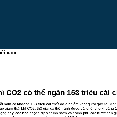
 mỗi năm
hí CO2 có thể ngăn 153 triệu cái 
i năm có khoảng 153 triệu cái chết do ô nhiễm không khí gây ra. Một
iúp giảm thải khí CO2, thế giới có thể tránh được cái chết cho khoảng 
vọng này, các nhà hoạch định chính sách và chính phủ các nước cần gi