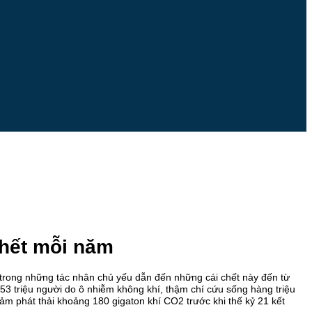
chết mỗi năm
 trong những tác nhân chủ yếu dẫn đến những cái chết này đến từ
153 triệu người do ô nhiễm không khí, thậm chí cứu sống hàng triệu
ảm phát thải khoảng 180 gigaton khí CO2 trước khi thế kỷ 21 kết