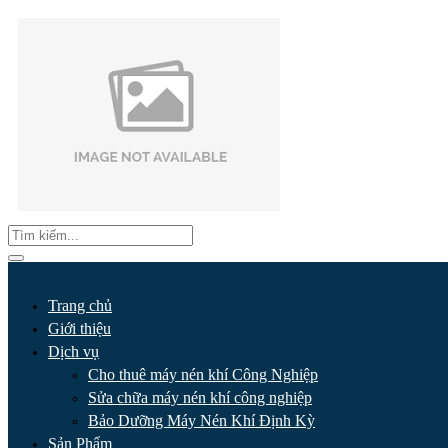
Trang chủ
Giới thiệu
Dịch vụ
Cho thuê máy nén khí Công Nghiệp
Sửa chữa máy nén khí công nghiệp
Bảo Dưỡng Máy Nén Khí Định Kỳ
Sản Phẩm