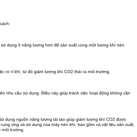
cách:
 sử dụng ít năng lượng hơn để sản xuất cùng một lượng khí nén.
c rò rỉ khí, từ đó giảm lượng khí CO2 thải ra môi trường.
trên nhu cầu sử dụng. Điều này giúp tránh việc hoạt động không cần
 Sử dụng nguồn năng lượng tái tạo giúp giảm lượng khí CO2 được
i cung ứng và sử dụng của máy nén khí, bao gồm cả vật liệu sản xuất,
o môi trường.