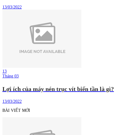
13/03/2022
13
Tháng 03
Lợi ích của máy nén trục vít biến tần là gì?
13/03/2022
BÀI VIẾT MỚI