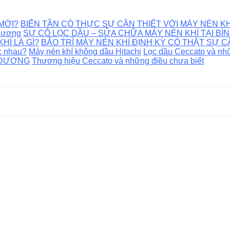
MỚI?
BIẾN TẦN CÓ THỰC SỰ CẦN THIẾT VỚI MÁY NÉN KH
 Dương
SỰ CỐ LỌC DẦU – SỬA CHỮA MÁY NÉN KHÍ TẠI B
HÍ LÀ GÌ?
BẢO TRÌ MÁY NÉN KHÍ ĐỊNH KỲ CÓ THẬT SỰ C
c nhau?
Máy nén khí không dầu Hitachi
Lọc dầu Ceccato và nhữ
H DƯƠNG
Thương hiệu Ceccato và những điều chưa biết