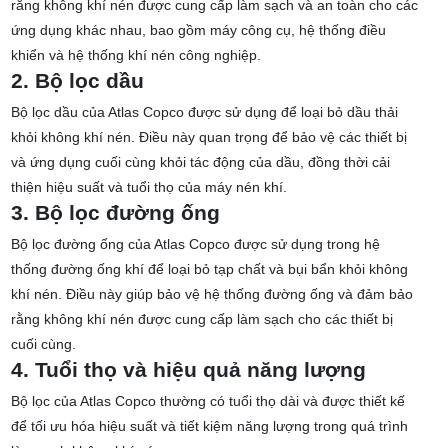
rằng không khí nén được cung cấp làm sạch và an toàn cho các
ứng dụng khác nhau, bao gồm máy công cụ, hệ thống điều
khiển và hệ thống khí nén công nghiệp.
2. Bộ lọc dầu
Bộ lọc dầu của Atlas Copco được sử dụng để loại bỏ dầu thải
khỏi không khí nén. Điều này quan trọng để bảo vệ các thiết bị
và ứng dụng cuối cùng khỏi tác động của dầu, đồng thời cải
thiện hiệu suất và tuổi thọ của máy nén khí.
3. Bộ lọc đường ống
Bộ lọc đường ống của Atlas Copco được sử dụng trong hệ
thống đường ống khí để loại bỏ tạp chất và bụi bẩn khỏi không
khí nén. Điều này giúp bảo vệ hệ thống đường ống và đảm bảo
rằng không khí nén được cung cấp làm sạch cho các thiết bị
cuối cùng.
4. Tuổi thọ và hiệu quả năng lượng
Bộ lọc của Atlas Copco thường có tuổi thọ dài và được thiết kế
để tối ưu hóa hiệu suất và tiết kiệm năng lượng trong quá trình