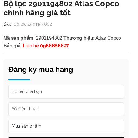
Bộ lọc 2901194802 Atlas Copco
chính hãng giá tốt
SKU:
Bộ lọc 2901194802
Mã sản phẩm:
2901194802
Thương hiệu:
Atlas Copco
Liên hệ
0968886827
Báo giá
:
Đăng ký mua hàng