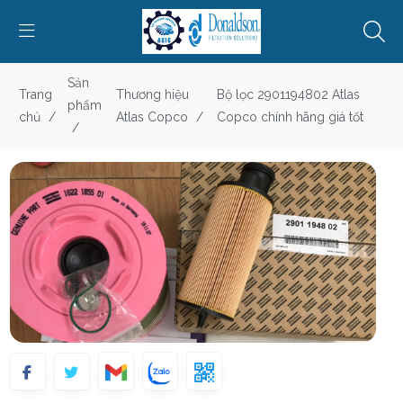
Sản
Trang
Thương hiệu
Bộ lọc 2901194802 Atlas
phẩm
chủ
/
Atlas Copco
/
Copco chính hãng giá tốt
/