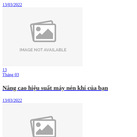
13/03/2022
13
Tháng 03
Nâng cao hiệu suất máy nén khí của bạn
13/03/2022