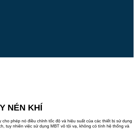
Y NÉN KHÍ
 cho phép nó điều chỉnh tốc độ và hiệu suất của các thiết bị sử dụng
h, tuy nhiên việc sử dụng MBT vô tội vạ, không có tính hệ thống và