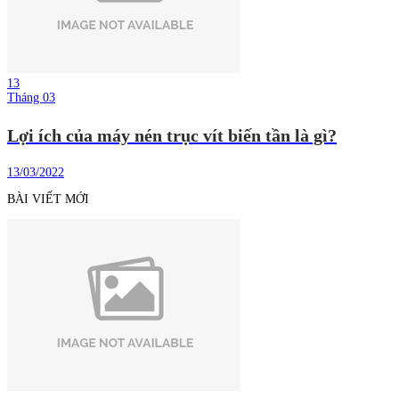
13
Tháng 03
Lợi ích của máy nén trục vít biến tần là gì?
13/03/2022
BÀI VIẾT MỚI