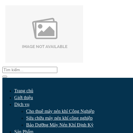
Trang chủ
Giới thiệu
Dịch vụ
Cho thuê máy nén khí Công Nghiệp
Sửa chữa máy nén khí công nghiệp
Bảo Dưỡng Máy Nén Khí Định Kỳ
Sản Phẩm