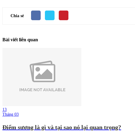
Chia sẻ
Bài viết liên quan
13
Tháng 03
Điểm sương là gì và tại sao nó lại quan trọng?