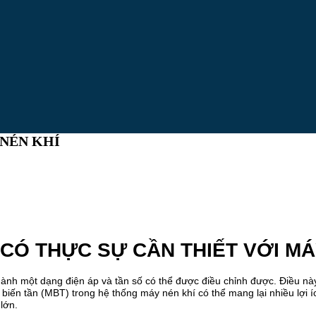
 NÉN KHÍ
 CÓ THỰC SỰ CẦN THIẾT VỚI MÁ
hành một dạng điện áp và tần số có thể được điều chỉnh được. Điều này
biến tần (MBT) trong hệ thống máy nén khí có thể mang lại nhiều lợi íc
lớn.