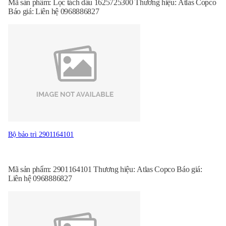
Mã sản phẩm: Lọc tách dầu 1625725300 Thương hiệu: Atlas Copco
Báo giá: Liên hệ 0968886827
Bộ bảo trì 2901164101
Mã sản phẩm: 2901164101 Thương hiệu: Atlas Copco Báo giá:
Liên hệ 0968886827