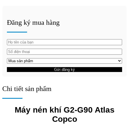
Đăng ký mua hàng
Gửi đăng ký
Chi tiết sản phẩm
Máy nén khí G2-G90 Atlas
Copco