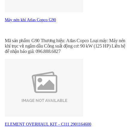
Máy nén khí Atlas Copco G90
Mã sản phẩm: G90 Thương hiệu: Atlas Copco Loại máy: Máy nén
khí trục vít ngâm dầu Công suất động cơ: 90 kW (125 HP) Liên hệ
để nhận báo giá: 096.888.6827
ELEMENT OVERHAUL KIT - C111 2901164600