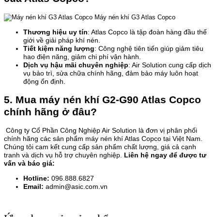
Máy nén khí G3 Atlas Copco
Thương hiệu uy tín
: Atlas Copco là tập đoàn hàng đầu thế
giới về giải pháp khí nén.
Tiết kiệm năng lượng
: Công nghệ tiên tiến giúp giảm tiêu
hao điện năng, giảm chi phí vận hành.
Dịch vụ hậu mãi chuyên nghiệp
: Air Solution cung cấp dịch
vụ bảo trì, sửa chữa chính hãng, đảm bảo máy luôn hoạt
động ổn định.
5. Mua máy nén khí G2-G90 Atlas Copco
chính hãng ở đâu?
Công ty Cổ Phần Công Nghiệp Air Solution là đơn vị phân phối
chính hãng các sản phẩm máy nén khí Atlas Copco tại Việt Nam.
Chúng tôi cam kết cung cấp sản phẩm chất lượng, giá cả cạnh
tranh và dịch vụ hỗ trợ chuyên nghiệp.
Liên hệ ngay để được tư
vấn và báo giá:
Hotline:
096.888.6827
Email:
admin@asic.com.vn