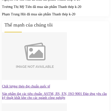
Trương Thị Mỹ Tiên
đã mua sản phẩm
Thanh thép k-20
Phạm Trung Hội
đã mua sản phẩm
Thanh thép k-20
Thế mạnh của chúng tôi
Chất lượng thép đạt chuẩn quốc tế
Sản phẩm đạt các tiêu chuẩn: ASTM, JIS, EN, ISO 9001 Đáp ứng yêu cầu
kỹ thuật khắt khe cho các ngành công nghiệp