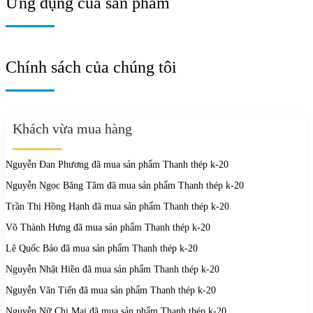
Ứng dụng của sản phẩm
Chính sách của chúng tôi
Khách vừa mua hàng
Nguyễn Đan Phương
đã mua sản phẩm
Thanh thép k-20
Nguyễn Ngọc Băng Tâm
đã mua sản phẩm
Thanh thép k-20
Trần Thị Hồng Hạnh
đã mua sản phẩm
Thanh thép k-20
Võ Thành Hưng
đã mua sản phẩm
Thanh thép k-20
Lê Quốc Bảo
đã mua sản phẩm
Thanh thép k-20
Nguyễn Nhật Hiền
đã mua sản phẩm
Thanh thép k-20
Nguyễn Văn Tiến
đã mua sản phẩm
Thanh thép k-20
Nguyễn Nữ Chi Mai
đã mua sản phẩm
Thanh thép k-20