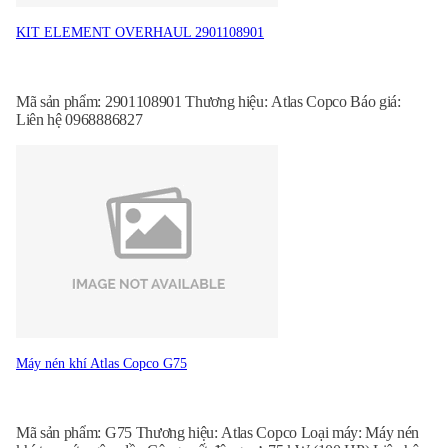
KIT ELEMENT OVERHAUL 2901108901
Mã sản phẩm: 2901108901 Thương hiệu: Atlas Copco Báo giá:
Liên hệ 0968886827
Máy nén khí Atlas Copco G75
Mã sản phẩm: G75 Thương hiệu: Atlas Copco Loại máy: Máy nén