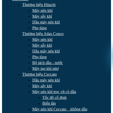
Thương hiệu Hitachi
Máy nén khí
Máy sấy khí
Dầu máy nén khí
Phụ tùng
Thương hiệu Atlas Copco
Máy nén khí
Máy sấy khí
Dầu máy nén khí
Phụ tùng
Bộ tách dầu - nước
Máy tạo khí nitơ
Thương hiệu Ceccato
Dầu máy nén khí
Máy sấy khí
Máy nén khí trục vít có dầu
Tốc độ cố định
Biến tần
Máy nén khí Ceccato _ không dầu