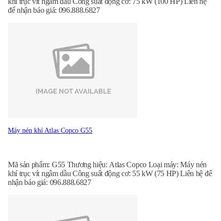
khí trục vít ngâm dầu Công suất động cơ: 75 kW (100 HP) Liên hệ
để nhận báo giá: 096.888.6827
Máy nén khí Atlas Copco G55
Mã sản phẩm: G55 Thương hiệu: Atlas Copco Loại máy: Máy nén
khí trục vít ngâm dầu Công suất động cơ: 55 kW (75 HP) Liên hệ để
nhận báo giá: 096.888.6827