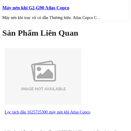
Máy nén khí G2-G90 Atlas Copco
Máy nén khí trục vít có dầu Thương hiệu: Atlas Copco C...
Sản Phẩm Liên Quan
Lọc tách dầu 1625725300 máy nén khí Atlas Copco