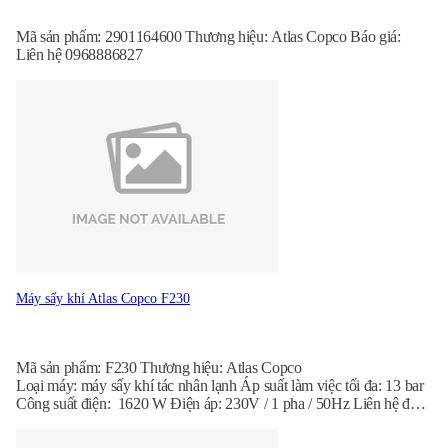
Mã sản phẩm: 2901164600 Thương hiệu: Atlas Copco Báo giá:
Liên hệ 0968886827
Máy sấy khí Atlas Copco F230
Mã sản phẩm: F230 Thương hiệu: Atlas Copco
Loại máy: máy sấy khí tác nhân lạnh Áp suất làm việc tối đa: 13 bar
Công suất điện: 1620 W Điện áp: 230V / 1 pha / 50Hz Liên hệ để
nhận báo giá: 096.888.6827