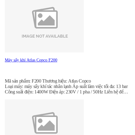
Máy sấy khí Atlas Copco F200
Mã sản phẩm: F200 Thương hiệu: Atlas Copco
Loại máy: máy sấy khí tác nhân lạnh Áp suất làm việc tối đa: 13 bar
Công suất điện: 1400W Điện áp: 230V / 1 pha / 50Hz Liên hệ để
nhận báo giá: 096.888.6827