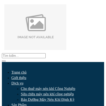
Trang chủ
Giới thiệu
Dịch vụ
Cho thuê máy nén khí Công Nghiệp
Sửa chữa máy nén khí công nghiệp
Bảo Dưỡng Máy Nén Khí Định Kỳ
Sản Phẩm