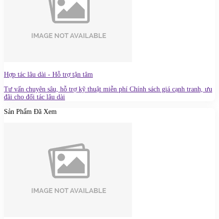
Hợp tác lâu dài - Hỗ trợ tận tâm
Tư vấn chuyên sâu, hỗ trợ kỹ thuật miễn phí Chính sách giá cạnh tranh, ưu
đãi cho đối tác lâu dài
Sản Phẩm Đã Xem