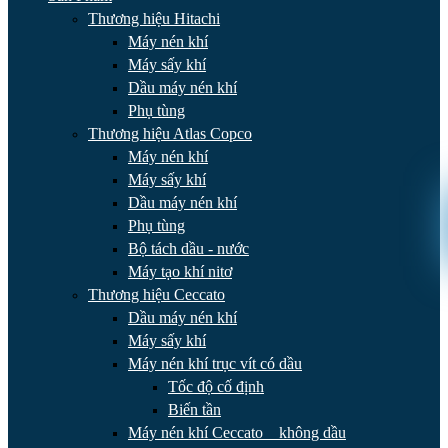
Thương hiệu Hitachi
Máy nén khí
Máy sấy khí
Dầu máy nén khí
Phụ tùng
Thương hiệu Atlas Copco
Máy nén khí
Máy sấy khí
Dầu máy nén khí
Phụ tùng
Bộ tách dầu - nước
Máy tạo khí nitơ
Thương hiệu Ceccato
Dầu máy nén khí
Máy sấy khí
Máy nén khí trục vít có dầu
Tốc độ cố định
Biến tần
Máy nén khí Ceccato _ không dầu