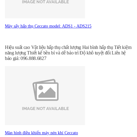
Máy sấy hấp thụ Ceccato model: ADS1 - ADS215
Hiệu suất cao Vật liệu hấp thụ chất lượng Hai bình hấp thụ Tiết kiệm
năng lượng Thiết kế bền bỉ và dễ bảo trì Độ khô tuyệt đối Liên hệ
báo giá: 096.888.6827
Màn hình điều khiển máy nén khí Ceccato