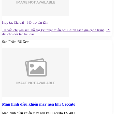
Hợp tác lâu dài - Hỗ trợ tận tâm
Tư vấn chuyên sâu, hỗ trợ kỹ thuật miễn phí Chính sách giá cạnh tranh, ưu
đãi cho đối tác lâu dài
Sản Phẩm Đã Xem
Màn hình điều khiển máy nén khí Ceccato
Màn hình điều khiển máy nén khí Ceccato ES 4000