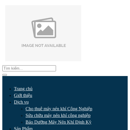
Trang chủ
Giới thiệu
Dịch vụ
Cho thuê máy nén khí Công Nghiệp
Sửa chữa máy nén khí công nghiệp
Bảo Dưỡng Máy Nén Khí Định Kỳ
Sản Phẩm