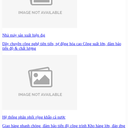
Nhà máy sản xuất hiện đại
Dây chuyền công nghệ tiên tiến, tự động hóa cao Công suất lớn, đảm bảo
tiến độ & chất lượng
Hệ thống phân phối rộng khắp cả nước
Giao hàng nhanh chóng, đảm bảo tiến độ công trình Kho hàng lớn, đáp ứng