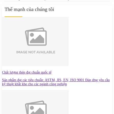
Thế mạnh của chúng tôi
Chất lượng thép đạt chuẩn quốc tế
Sản phẩm đạt các tiêu chuẩn: ASTM, JIS, EN, ISO 9001 Đáp ứng yêu cầu
kỹ thuật khắt khe cho các ngành công nghiệp