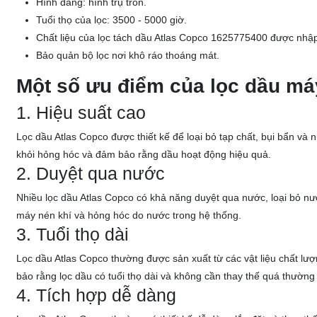
Hình dáng: hình trụ tròn.
Tuổi thọ của lọc: 3500 - 5000 giờ.
Chất liệu của lọc tách dầu Atlas Copco 1625775400 được nhậ
Bảo quản bộ lọc nơi khô ráo thoáng mát.
Một số ưu điểm của lọc dầu má
1. Hiệu suất cao
Lọc dầu Atlas Copco được thiết kế để loại bỏ tạp chất, bụi bẩn và
khỏi hỏng hóc và đảm bảo rằng dầu hoạt động hiệu quả.
2. Duyệt qua nước
Nhiều lọc dầu Atlas Copco có khả năng duyệt qua nước, loại bỏ nư
máy nén khí và hỏng hóc do nước trong hệ thống.
3. Tuổi thọ dài
Lọc dầu Atlas Copco thường được sản xuất từ các vật liệu chất lượ
bảo rằng lọc dầu có tuổi thọ dài và không cần thay thế quá thường
4. Tích hợp dễ dàng