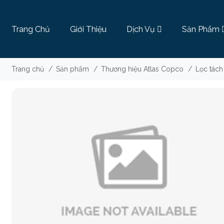
Trang Chủ
Giới Thiệu
Dịch Vụ
Sản Phẩm
Trang chủ
/
Sản phẩm
/
Thương hiệu Atlas Copco
/
Lọc tách