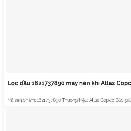
Lọc dầu 1621737890 máy nén khí Atlas Cop
Mã sản phẩm: 162173