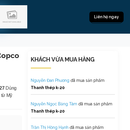
Liên hệ ngay
 Copco
KHÁCH VỪA MUA HÀNG
Nguyễn Đan Phương
đã mua sản phẩm
Thanh thép k-20
27
Dùng
 từ Mỹ
Nguyễn Ngọc Băng Tâm
đã mua sản phẩm
Thanh thép k-20
Trần Thị Hồng Hạnh
đã mua sản phẩm