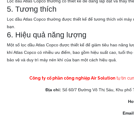
Lọc dầu Atlas Copco thường có thiết kế dễ dàng lắp đặt và thay th
5. Tương thích
Lọc dầu Atlas Copco thường được thiết kế để tương thích với máy 
bạn.
6. Hiệu quả năng lượng
Một số lọc dầu Atlas Copco được thiết kế để giảm tiêu hao năng lượ
khí Atlas Copco có nhiều ưu điểm, bao gồm hiệu suất cao, tuổi thọ
bảo vệ và duy trì máy nén khí của bạn một cách hiệu quả.
Công ty cổ phần công nghiệp Air Solution
tự tin cu
Địa chỉ:
Số 60/7 Đường Võ Thị Sáu, Khu phố 
Ho
Emai