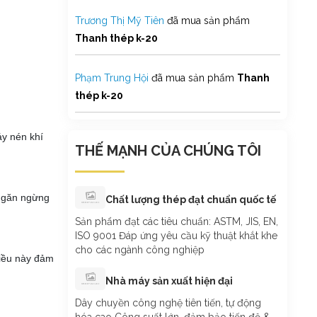
Trương Thị Mỹ Tiên
đã mua sản phẩm
Thanh thép k-20
Phạm Trung Hội
đã mua sản phẩm
Thanh
thép k-20
áy nén khí
THẾ MẠNH CỦA CHÚNG TÔI
 ngăn ngừng
Chất lượng thép đạt chuẩn quốc tế
Sản phẩm đạt các tiêu chuẩn: ASTM, JIS, EN,
ISO 9001 Đáp ứng yêu cầu kỹ thuật khắt khe
cho các ngành công nghiệp
Điều này đảm
Nhà máy sản xuất hiện đại
Dây chuyền công nghệ tiên tiến, tự động