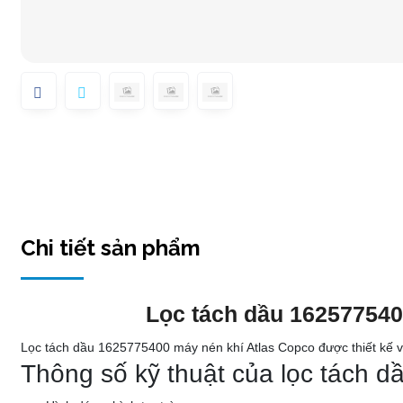
Chi tiết sản phẩm
Lọc tách dầu 16257754
Lọc tách dầu 1625775400 máy nén khí Atlas Copco được thiết kế và
Thông số kỹ thuật của lọc tách 