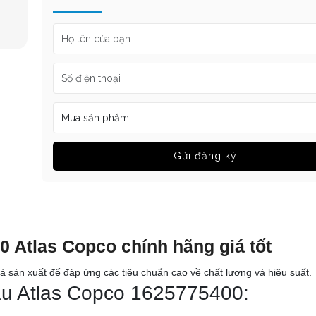
Gửi đăng ký
00
Atlas Copco
chính hãng giá tốt
 sản xuất để đáp ứng các tiêu chuẩn cao về chất lượng và hiệu suất.
dầu Atlas Copco 1625775400: