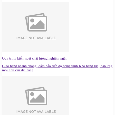
Quy trình kiểm soát chất lượng nghiêm ngặt
Giao hàng nhanh chóng, đảm bảo tiến độ công trình Kho hàng lớn, đáp ứng
mọi nhu cầu đặt hàng