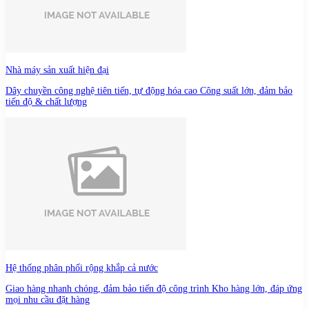
Nhà máy sản xuất hiện đại
Dây chuyền công nghệ tiên tiến, tự động hóa cao Công suất lớn, đảm bảo
tiến độ & chất lượng
Hệ thống phân phối rộng khắp cả nước
Giao hàng nhanh chóng, đảm bảo tiến độ công trình Kho hàng lớn, đáp ứng
mọi nhu cầu đặt hàng