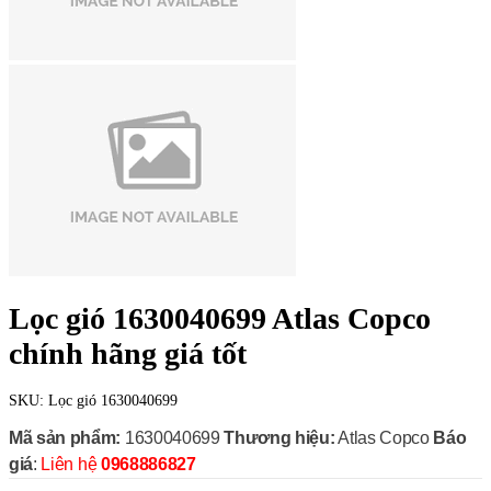
Lọc gió 1630040699 Atlas Copco
chính hãng giá tốt
SKU:
Lọc gió 1630040699
Mã sản phẩm:
1630040699
Thương hiệu:
Atlas Copco
Báo
giá
:
Liên hệ
0968886827