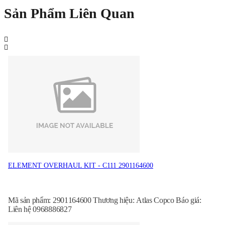
Sản Phẩm Liên Quan
ELEMENT OVERHAUL KIT - C111 2901164600
Mã sản phẩm: 2901164600 Thương hiệu: Atlas Copco Báo giá:
Liên hệ 0968886827