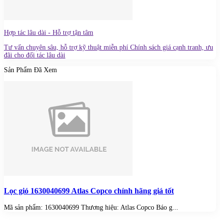
Hợp tác lâu dài - Hỗ trợ tận tâm
Tư vấn chuyên sâu, hỗ trợ kỹ thuật miễn phí Chính sách giá cạnh tranh, ưu
đãi cho đối tác lâu dài
Sản Phẩm Đã Xem
Lọc gió 1630040699 Atlas Copco chính hãng giá tốt
Mã sản phẩm: 1630040699 Thương hiệu: Atlas Copco Báo g...