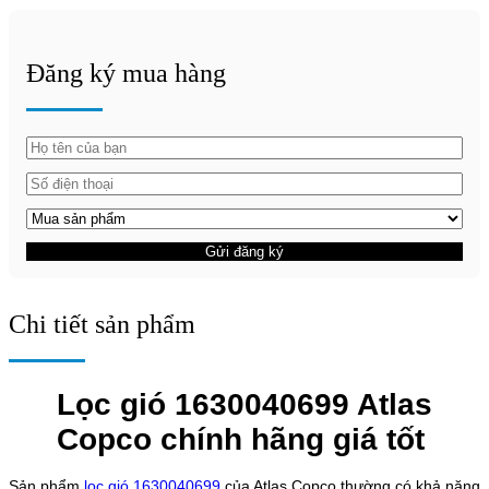
Đăng ký mua hàng
Gửi đăng ký
Chi tiết sản phẩm
Lọc gió 1630040699 Atlas
Copco chính hãng giá tốt
Sản phẩm
lọc gió 1630040699
của Atlas Copco thường có khả năng