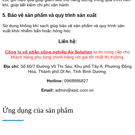
khí, giúp tiết kiệm chi phí vận hành.
5. Bảo vệ sản phẩm và quy trình sản xuất
Sử dụng không khí sạch giúp bảo vệ sản phẩm và quy trình sản
xuất khỏi nhiễm bẩn hoặc hỏng hóc.
Liên hệ:
Công ty cổ phần công nghiệp Air Solution
tự tin cung cấp cho
khách hàng phụ tùng chính hãng với giá tốt nhất thị trường.
Địa chỉ:
Số 60/7 Đường Võ Thị Sáu, Khu phố Tây A, Phường Đông
Hòa, Thành phố Dĩ An, Tỉnh Bình Dương.
Hotline:
0968886827
Email:
admin@asic.com.vn
Ứng dụng của sản phẩm