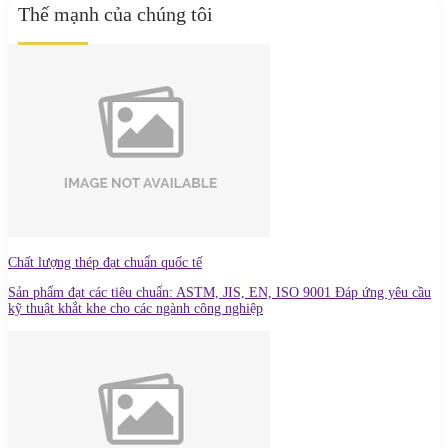
Thế mạnh của chúng tôi
Chất lượng thép đạt chuẩn quốc tế
Sản phẩm đạt các tiêu chuẩn: ASTM, JIS, EN, ISO 9001 Đáp ứng yêu cầu
kỹ thuật khắt khe cho các ngành công nghiệp