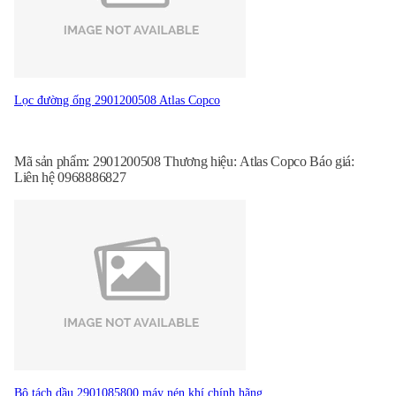
Lọc đường ống 2901200508 Atlas Copco
Mã sản phẩm: 2901200508 Thương hiệu: Atlas Copco Báo giá:
Liên hệ 0968886827
Bộ tách dầu 2901085800 máy nén khí chính hãng