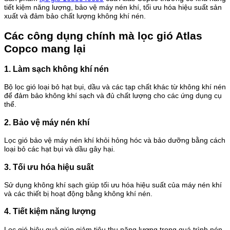
tiết kiệm năng lượng, bảo vệ máy nén khí, tối ưu hóa hiệu suất sản
xuất và đảm bảo chất lượng không khí nén.
Các công dụng chính mà lọc gió Atlas
Copco mang lại
1. Làm sạch không khí nén
Bộ lọc gió loại bỏ hạt bụi, dầu và các tạp chất khác từ không khí nén
để đảm bảo không khí sạch và đủ chất lượng cho các ứng dụng cụ
thể.
2. Bảo vệ máy nén khí
Lọc gió bảo vệ máy nén khí khỏi hỏng hóc và bảo dưỡng bằng cách
loại bỏ các hạt bụi và dầu gây hại.
3. Tối ưu hóa hiệu suất
Sử dụng không khí sạch giúp tối ưu hóa hiệu suất của máy nén khí
và các thiết bị hoạt động bằng không khí nén.
4. Tiết kiệm năng lượng
Lọc gió hiệu quả giúp giảm tiêu thụ năng lượng trong quá trình nén