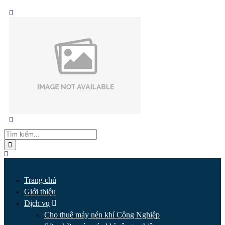
Trang chủ
Giới thiệu
Dịch vụ
Cho thuê máy nén khí Công Nghiệp