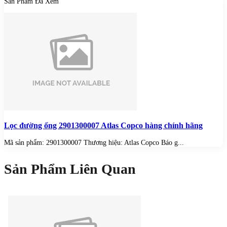
Sản Phẩm Đã Xem
Lọc đường ống 2901300007 Atlas Copco hàng chính hãng
Mã sản phẩm: 2901300007 Thương hiệu: Atlas Copco Báo g...
Sản Phẩm Liên Quan