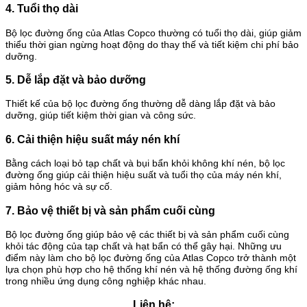
4. Tuổi thọ dài
Bộ lọc đường ống của Atlas Copco thường có tuổi thọ dài, giúp giảm
thiểu thời gian ngừng hoạt động do thay thế và tiết kiệm chi phí bảo
dưỡng.
5. Dễ lắp đặt và bảo dưỡng
Thiết kế của bộ lọc đường ống thường dễ dàng lắp đặt và bảo
dưỡng, giúp tiết kiệm thời gian và công sức.
6. Cải thiện hiệu suất máy nén khí
Bằng cách loại bỏ tạp chất và bụi bẩn khỏi không khí nén, bộ lọc
đường ống giúp cải thiện hiệu suất và tuổi thọ của máy nén khí,
giảm hỏng hóc và sự cố.
7. Bảo vệ thiết bị và sản phẩm cuối cùng
Bộ lọc đường ống giúp bảo vệ các thiết bị và sản phẩm cuối cùng
khỏi tác động của tạp chất và hạt bẩn có thể gây hại.
Những ưu
điểm này làm cho bộ lọc đường ống của Atlas Copco trở thành một
lựa chọn phù hợp cho hệ thống khí nén và hệ thống đường ống khí
trong nhiều ứng dụng công nghiệp khác nhau.
Liên hệ: