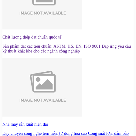
Chất lượng thép đạt chuẩn quốc tế
Sản phẩm đạt các tiêu chuẩn: ASTM, JIS, EN, ISO 9001 Đáp ứng yêu cầu
kỹ thuật khắt khe cho các ngành công nghiệp
Nhà máy sản xuất hiện đại
Dây chuyền công nghệ tiên tiến, tự động hóa cao Công suất lớn, đảm bảo