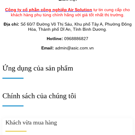
Công ty cổ phần công nghiệp Air Solution
tự tin cung cấp cho
khách hàng phụ tùng chính hãng với giá tốt nhất thị trường.
Địa chỉ:
Số 60/7 Đường Võ Thị Sáu, Khu phố Tây A, Phường Đông
Hòa, Thành phố Dĩ An, Tỉnh Bình Dương.
Hotline:
0968886827
Email:
admin@asic.com.vn
Ứng dụng của sản phẩm
Chính sách của chúng tôi
Khách vừa mua hàng