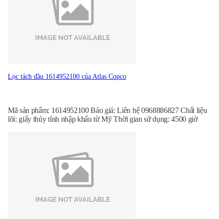
Lọc tách dầu 1614952100 của Atlas Copco
Mã sản phẩm: 1614952100 Báo giá: Liên hệ 0968886827 Chất liệu
lõi: giấy thủy tính nhập khẩu từ Mỹ Thời gian sử dụng: 4500 giờ