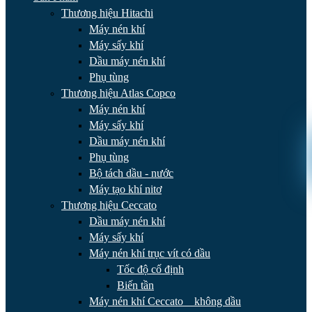
Thương hiệu Hitachi
Máy nén khí
Máy sấy khí
Dầu máy nén khí
Phụ tùng
Thương hiệu Atlas Copco
Máy nén khí
Máy sấy khí
Dầu máy nén khí
Phụ tùng
Bộ tách dầu - nước
Máy tạo khí nitơ
Thương hiệu Ceccato
Dầu máy nén khí
Máy sấy khí
Máy nén khí trục vít có dầu
Tốc độ cố định
Biến tần
Máy nén khí Ceccato _ không dầu