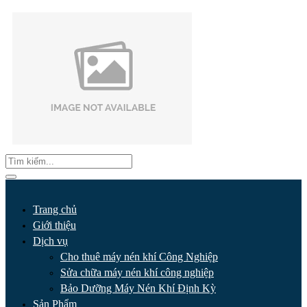
Trang chủ
Giới thiệu
Dịch vụ
Cho thuê máy nén khí Công Nghiệp
Sửa chữa máy nén khí công nghiệp
Bảo Dưỡng Máy Nén Khí Định Kỳ
Sản Phẩm