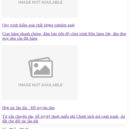
Quy trình kiểm soát chất lượng nghiêm ngặt
Giao hàng nhanh chóng, đảm bảo tiến độ công trình Kho hàng lớn, đáp ứng
mọi nhu cầu đặt hàng
Hợp tác lâu dài - Hỗ trợ tận tâm
Tư vấn chuyên sâu, hỗ trợ kỹ thuật miễn phí Chính sách giá cạnh tranh, ưu
đãi cho đối tác lâu dài