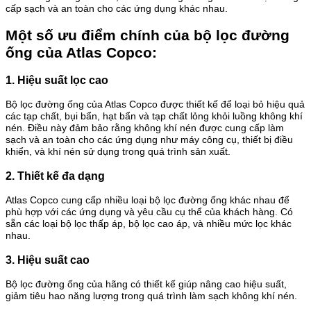
cấp sạch và an toàn cho các ứng dụng khác nhau.
Một số ưu điểm chính của bộ lọc đường
ống của Atlas Copco:
1. Hiệu suất lọc cao
Bộ lọc đường ống của Atlas Copco được thiết kế để loại bỏ hiệu quả
các tạp chất, bụi bẩn, hạt bẩn và tạp chất lỏng khỏi luồng không khí
nén. Điều này đảm bảo rằng không khí nén được cung cấp làm
sạch và an toàn cho các ứng dụng như máy công cụ, thiết bị điều
khiển, và khí nén sử dụng trong quá trình sản xuất.
2. Thiết kế đa dạng
Atlas Copco cung cấp nhiều loại bộ lọc đường ống khác nhau để
phù hợp với các ứng dụng và yêu cầu cụ thể của khách hàng. Có
sẵn các loại bộ lọc thấp áp, bộ lọc cao áp, và nhiều mức lọc khác
nhau.
3. Hiệu suất cao
Bộ lọc đường ống của hãng có thiết kế giúp nâng cao hiệu suất,
giảm tiêu hao năng lượng trong quá trình làm sạch không khí nén.